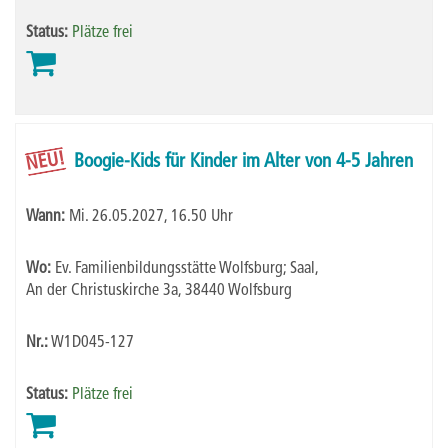
Status:
Plätze frei
NEU!
Boogie-Kids für Kinder im Alter von 4-5 Jahren
Wann:
Mi.
26.05.2027, 16.50 Uhr
Wo:
Ev. Familienbildungsstätte Wolfsburg; Saal,
An der Christuskirche 3a, 38440 Wolfsburg
Nr.:
W1D045-127
Status:
Plätze frei