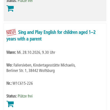
Status:
Plätze frei
NEU!
Sing and Play English for children aged 1–2
years with a parent
Wann:
Mi.
28.10.2026, 9.30 Uhr
Wo:
Fallersleben, Kindertagesstätte Michaelis,
Berliner Str. 1, 38442 Wolfsburg
Nr.:
W1C615-226
Status:
Plätze frei