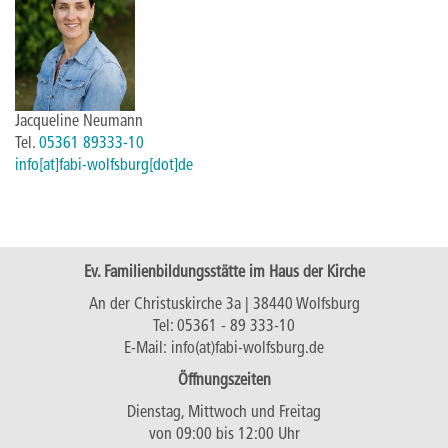
Jacqueline Neumann
Tel.
05361 89333-10
info[at]fabi-wolfsburg[dot]de
Ev. Familienbildungsstätte im Haus der Kirche
An der Christuskirche 3a | 38440 Wolfsburg
Tel:
05361 - 89 333-10
E-Mail:
info(at)fabi-wolfsburg.de
Öffnungszeiten
Dienstag, Mittwoch und Freitag
von 09:00 bis 12:00 Uhr