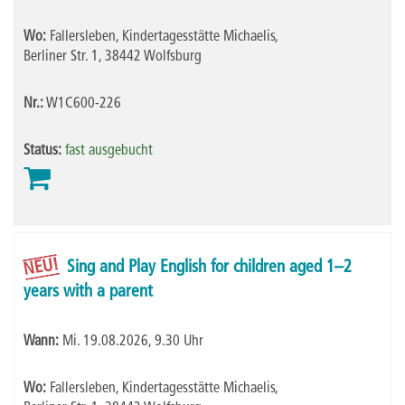
Wo:
Fallersleben, Kindertagesstätte Michaelis,
Berliner Str. 1, 38442 Wolfsburg
Nr.:
W1C600-226
Status:
fast ausgebucht
NEU!
Sing and Play English for children aged 1–2
years with a parent
Wann:
Mi.
19.08.2026, 9.30 Uhr
Wo:
Fallersleben, Kindertagesstätte Michaelis,