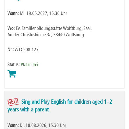
Wann:
Mi.
19.05.2027, 15.30 Uhr
Wo:
Ev. Familienbildungsstätte Wolfsburg; Saal,
An der Christuskirche 3a, 38440 Wolfsburg
Nr.:
W1C508-127
Status:
Plätze frei
NEU!
Sing and Play English for children aged 1–2
years with a parent
Wann:
Di.
18.08.2026, 15.30 Uhr