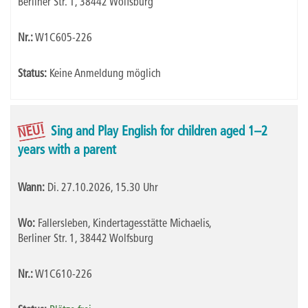
Berliner Str. 1, 38442 Wolfsburg
Nr.:
W1C605-226
Status:
Keine Anmeldung möglich
NEU!
Sing and Play English for children aged 1–2
years with a parent
Wann:
Di.
27.10.2026, 15.30 Uhr
Wo:
Fallersleben, Kindertagesstätte Michaelis,
Berliner Str. 1, 38442 Wolfsburg
Nr.:
W1C610-226