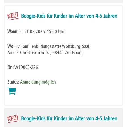
NEU!
Boogie-Kids für Kinder im Alter von 4-5 Jahren
Wann:
Fr.
21.08.2026, 15.30 Uhr
Wo:
Ev. Familienbildungsstätte Wolfsburg; Saal,
An der Christuskirche 3a, 38440 Wolfsburg
Nr.:
W1D005-226
Status:
Anmeldung möglich
NEU!
Boogie-Kids für Kinder im Alter von 4-5 Jahren