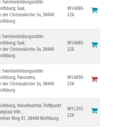
v. Familienbildungsstätte
olfsburg; Saal,
W1A080-
n der Christuskirche 3a, 38440
226
olfsburg
v. Familienbildungsstätte
olfsburg; Saal,
W1A085-
n der Christuskirche 3a, 38440
226
olfsburg
v. Familienbildungsstätte
olfsburg; Panorama,
W1A090-
n der Christuskirche 3a, 38440
226
olfsburg
olfsburg, Hasselbachtal, Treffpunkt
W1C202-
arkplatz VW-,
226
erliner Ring 41, 38440 Wolfsburg