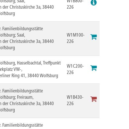
olfsburg; Saal,
W1B800-
n der Christuskirche 3a, 38440
226
olfsburg
v. Familienbildungsstätte
olfsburg; Saal,
W1M100-
n der Christuskirche 3a, 38440
226
olfsburg
olfsburg, Hasselbachtal, Treffpunkt
W1C200-
arkplatz VW-,
226
erliner Ring 41, 38440 Wolfsburg
v. Familienbildungsstätte
olfsburg; Freiraum,
W1B430-
n der Christuskirche 3a, 38440
226
olfsburg
v. Familienbildungsstätte