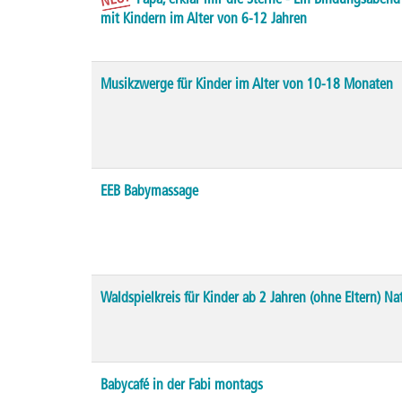
Papa, erklär mir die Sterne - Ein Bindungsabend
mit Kindern im Alter von 6-12 Jahren
Musikzwerge für Kinder im Alter von 10-18 Monaten
EEB Babymassage
Waldspielkreis für Kinder ab 2 Jahren (ohne Eltern) Na
Babycafé in der Fabi montags