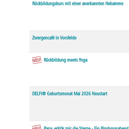
Rückbildungskurs mit einer anerkannten Hebamme
Zwergencafé in Vorsfelde
NEU!
Rückbildung meets Yoga
DELFI® Geburtsmonat Mai 2026 Neustart
NEU!