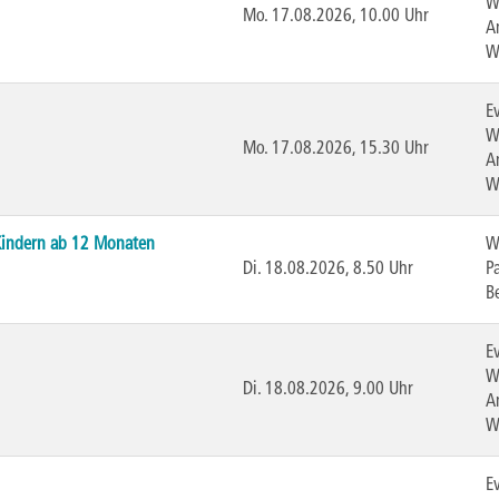
W
Mo.
17.08.2026, 10.00 Uhr
A
W
E
W
Mo.
17.08.2026, 15.30 Uhr
A
W
 Kindern ab 12 Monaten
W
Di.
18.08.2026, 8.50 Uhr
P
B
E
W
Di.
18.08.2026, 9.00 Uhr
A
W
E