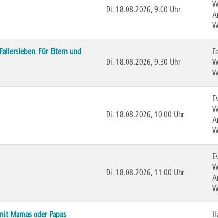
W
Di.
18.08.2026, 9.00 Uhr
A
W
allersleben. Für Eltern und
Fa
Di.
18.08.2026, 9.30 Uhr
W
W
E
W
Di.
18.08.2026, 10.00 Uhr
A
W
E
W
Di.
18.08.2026, 11.00 Uhr
A
W
n mit Mamas oder Papas
H