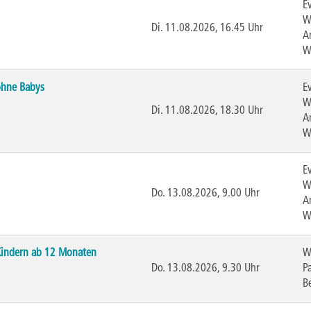
E
W
Di.
11.08.2026, 16.45 Uhr
A
W
ohne Babys
E
W
Di.
11.08.2026, 18.30 Uhr
A
W
E
W
Do.
13.08.2026, 9.00 Uhr
A
W
 Kindern ab 12 Monaten
W
Do.
13.08.2026, 9.30 Uhr
P
B