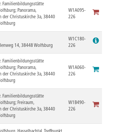
v. Familienbildungsstätte
olfsburg; Panorama,
W1A095-
n der Christuskirche 3a, 38440
226
olfsburg
W1C180-
rlenweg 14, 38448 Wolfsburg
226
v. Familienbildungsstätte
olfsburg; Panorama,
W1A060-
n der Christuskirche 3a, 38440
226
olfsburg
v. Familienbildungsstätte
olfsburg; Freiraum,
W1B490-
n der Christuskirche 3a, 38440
226
olfsburg
olfsburg, Hasselbachtal, Treffpunkt