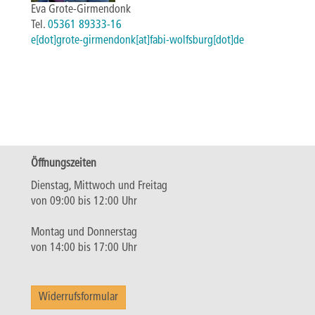
Eva Grote-Girmendonk
Tel.
05361 89333-16
e[dot]grote-girmendonk[at]fabi-wolfsburg[dot]de
Öffnungszeiten
Dienstag, Mittwoch und Freitag
von 09:00 bis 12:00 Uhr
Montag und Donnerstag
von 14:00 bis 17:00 Uhr
Widerrufsformular