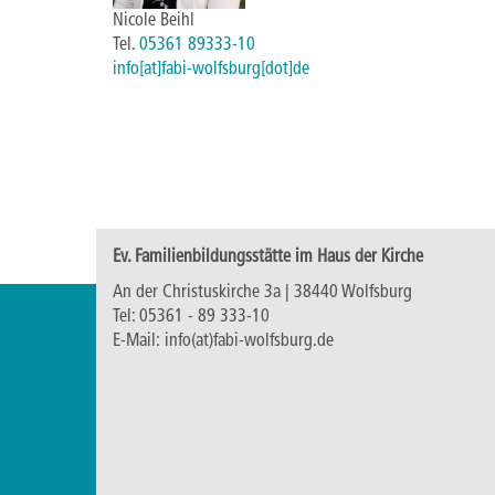
Nicole Beihl
Tel.
05361 89333-10
info[at]fabi-wolfsburg[dot]de
Ev. Familienbildungsstätte im Haus der Kirche
An der Christuskirche 3a | 38440 Wolfsburg
Tel:
05361 - 89 333-10
E-Mail:
info(at)fabi-wolfsburg.de