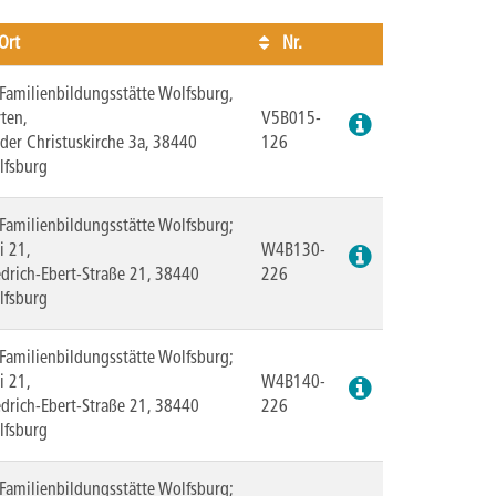
Ort
Nr.
Kursstatus
 Familienbildungsstätte Wolfsburg,
ten,
V5B015-
der Christuskirche 3a, 38440
126
lfsburg
 Familienbildungsstätte Wolfsburg;
i 21,
W4B130-
edrich-Ebert-Straße 21, 38440
226
lfsburg
 Familienbildungsstätte Wolfsburg;
i 21,
W4B140-
edrich-Ebert-Straße 21, 38440
226
lfsburg
 Familienbildungsstätte Wolfsburg;