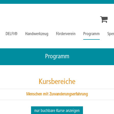
DELFI®
Handwerkzeug
Förderverein
Programm
Spe
Programm
Kursbereiche
Menschen mit Zuwanderungserfahrung
nur buchbare
Kurse anzeigen