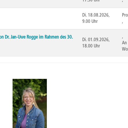
17.30 Uhr
,
Di.
18.08.2026,
Pro
9.00 Uhr
,
,
g von Dr. Jan-Uwe Rogge im Rahmen des 30.
Di.
01.09.2026,
An 
18.00 Uhr
Wo