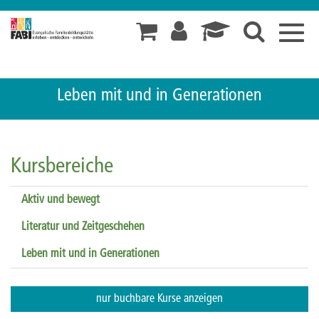
Toggl
navig
Leben mit und in Generationen
Kursbereiche
Aktiv und bewegt
Literatur und Zeitgeschehen
Leben mit und in Generationen
nur buchbare
Kurse anzeigen