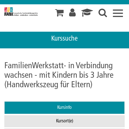
Toggl
navig
Kurssuche
FamilienWerkstatt- in Verbindung
wachsen - mit Kindern bis 3 Jahre
(Handwerkszeug für Eltern)
Kursinfo
Kursort(e)