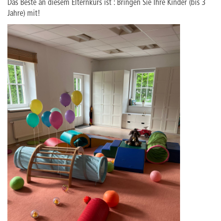
Das Beste an diesem Elternkurs ist : Bringen Sie Ihre Kinder (bis 3
Jahre) mit!