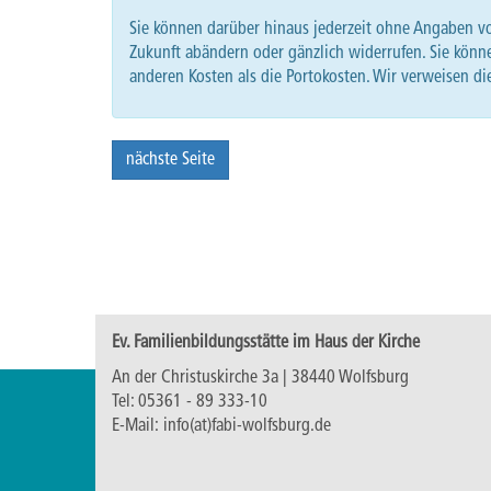
Sie können darüber hinaus jederzeit ohne Angaben v
Zukunft abändern oder gänzlich widerrufen. Sie könne
anderen Kosten als die Portokosten. Wir verweisen d
nächste Seite
Ev. Familienbildungsstätte im Haus der Kirche
An der Christuskirche 3a | 38440 Wolfsburg
Tel:
05361 - 89 333-10
E-Mail:
info(at)fabi-wolfsburg.de