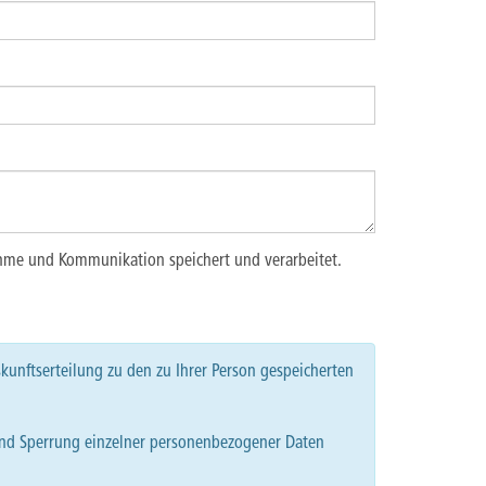
ahme und Kommunikation speichert und verarbeitet.
kunftserteilung zu den zu Ihrer Person gespeicherten
und Sperrung einzelner personenbezogener Daten