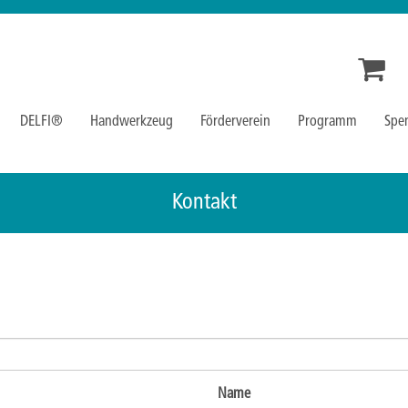
DELFI®
Handwerkzeug
Förderverein
Programm
Spe
Kontakt
Name