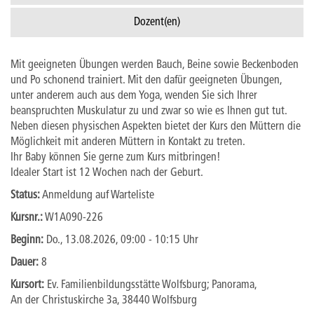
Dozent(en)
Mit geeigneten Übungen werden Bauch, Beine sowie Beckenboden
und Po schonend trainiert. Mit den dafür geeigneten Übungen,
unter anderem auch aus dem Yoga, wenden Sie sich Ihrer
beanspruchten Muskulatur zu und zwar so wie es Ihnen gut tut.
Neben diesen physischen Aspekten bietet der Kurs den Müttern die
Möglichkeit mit anderen Müttern in Kontakt zu treten.
Ihr Baby können Sie gerne zum Kurs mitbringen!
Idealer Start ist 12 Wochen nach der Geburt.
Status:
Anmeldung auf Warteliste
Kursnr.:
W1A090-226
Beginn:
Do.
, 13.08.2026, 09:00 - 10:15 Uhr
Dauer:
8
Kursort:
Ev. Familienbildungsstätte Wolfsburg; Panorama,
An der Christuskirche 3a, 38440 Wolfsburg