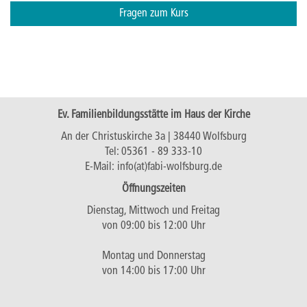
Fragen zum Kurs
Ev. Familienbildungsstätte im Haus der Kirche
An der Christuskirche 3a | 38440 Wolfsburg
Tel:
05361 - 89 333-10
E-Mail:
info(at)fabi-wolfsburg.de
Öffnungszeiten
Dienstag, Mittwoch und Freitag
von 09:00 bis 12:00 Uhr
Montag und Donnerstag
von 14:00 bis 17:00 Uhr