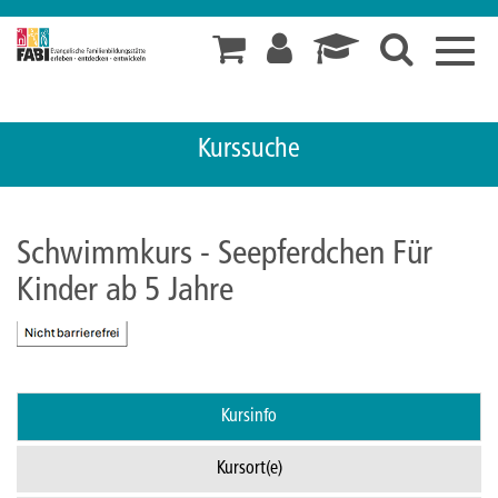
Toggl
navig
Kurssuche
Schwimmkurs - Seepferdchen Für
Kinder ab 5 Jahre
Kursinfo
Kursort(e)