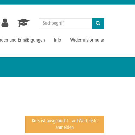
Suchen
nden und Ermäßigungen
Info
Widerrufsformular
Kurs ist ausgebucht - auf Warteliste
anmelden