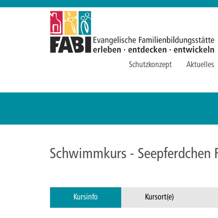
Schutzkonzept
Aktuelles
Schwimmkurs - Seepferdchen F
Kursinfo
Kursort(e)