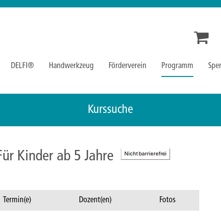
DELFI®
Handwerkzeug
Förderverein
Programm
Spe
Kurssuche
ür Kinder ab 5 Jahre
Termin(e)
Dozent(en)
Fotos