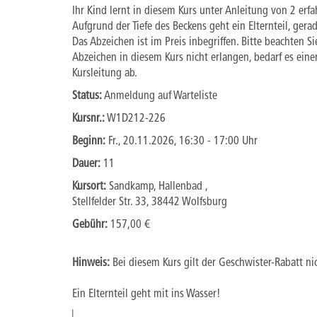
Ihr Kind lernt in diesem Kurs unter Anleitung von 2 er
Aufgrund der Tiefe des Beckens geht ein Elternteil, gera
Das Abzeichen ist im Preis inbegriffen. Bitte beachten Si
Abzeichen in diesem Kurs nicht erlangen, bedarf es eine
Kursleitung ab.
Status:
Anmeldung auf Warteliste
Kursnr.:
W1D212-226
Beginn:
Fr.
, 20.11.2026, 16:30 - 17:00 Uhr
Dauer:
11
Kursort:
Sandkamp, Hallenbad ,
Stellfelder Str. 33, 38442 Wolfsburg
Gebühr:
157,00 €
Hinweis:
Bei diesem Kurs gilt der Geschwister-Rabatt ni
Ein Elternteil geht mit ins Wasser!