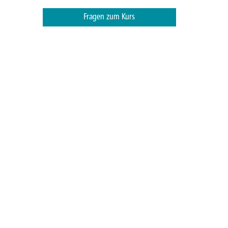
Fragen zum Kurs