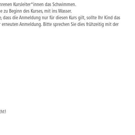
fahrenen Kursleiter*innen das Schwimmen.
de zu Beginn des Kurses, mit ins Wasser.
e, dass die Anmeldung nur für diesen Kurs gilt, sollte Ihr Kind das
r erneuten Anmeldung. Bitte sprechen Sie dies frühzeitig mit der
cht!