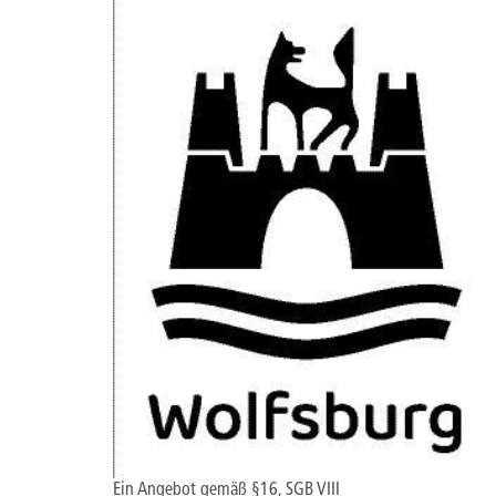
Ein Angebot gemäß §16, SGB VIII