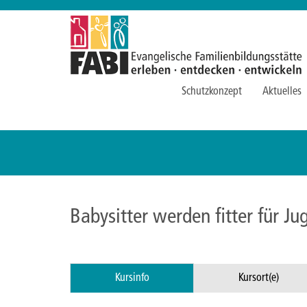
Schutzkonzept
Aktuelles
Babysitter werden fitter für J
Kursinfo
Kursort(e)