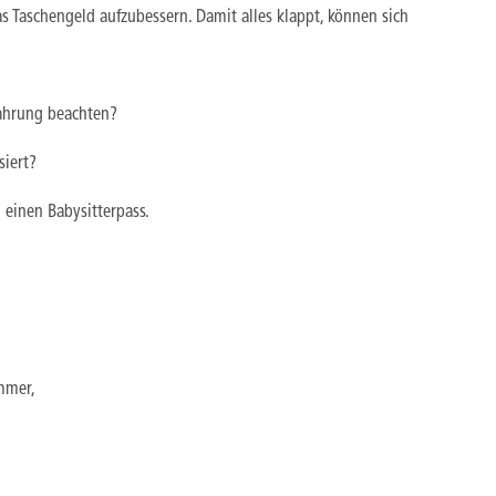
s Taschengeld aufzubessern. Damit alles klappt, können sich
ahrung beachten?
siert?
 einen Babysitterpass.
mmer,