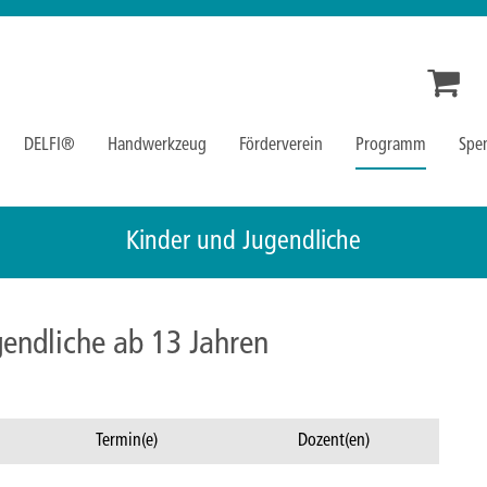
DELFI®
Handwerkzeug
Förderverein
Programm
Spe
Kinder und Jugendliche
ugendliche ab 13 Jahren
Termin(e)
Dozent(en)