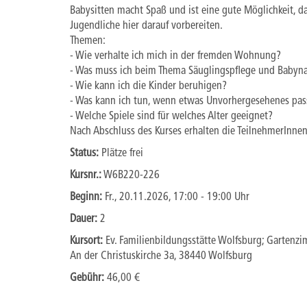
Babysitten macht Spaß und ist eine gute Möglichkeit, da
Jugendliche hier darauf vorbereiten.
Themen:
- Wie verhalte ich mich in der fremden Wohnung?
- Was muss ich beim Thema Säuglingspflege und Babyn
- Wie kann ich die Kinder beruhigen?
- Was kann ich tun, wenn etwas Unvorhergesehenes pas
- Welche Spiele sind für welches Alter geeignet?
Nach Abschluss des Kurses erhalten die TeilnehmerInnen
Status:
Plätze frei
Kursnr.:
W6B220-226
Beginn:
Fr.
, 20.11.2026, 17:00 - 19:00 Uhr
Dauer:
2
Kursort:
Ev. Familienbildungsstätte Wolfsburg; Gartenzi
An der Christuskirche 3a, 38440 Wolfsburg
Gebühr:
46,00 €