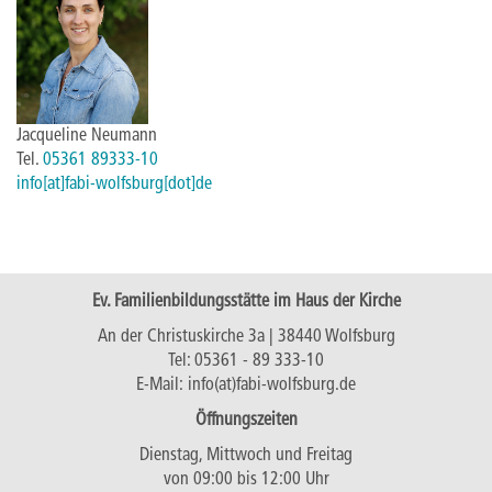
Jacqueline Neumann
Tel.
05361 89333-10
info[at]fabi-wolfsburg[dot]de
Ev. Familienbildungsstätte im Haus der Kirche
An der Christuskirche 3a | 38440 Wolfsburg
Tel:
05361 - 89 333-10
E-Mail:
info(at)fabi-wolfsburg.de
Öffnungszeiten
Dienstag, Mittwoch und Freitag
von 09:00 bis 12:00 Uhr