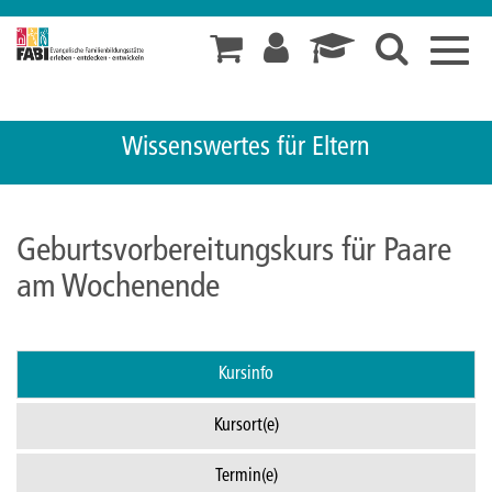
Toggl
navig
Wissenswertes für Eltern
Geburtsvorbereitungskurs für Paare
am Wochenende
Kursinfo
Kursort(e)
Termin(e)