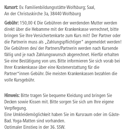
Kursort:
Ev. Familienbildungsstätte Wolfsburg; Saal,
An der Christuskirche 3a, 38440 Wolfsburg
Gebühr:
150,00 € Die Gebühren der werdenden Mutter werden
direkt über die Hebamme mit der Krankenkasse verrechnet, bitte
bringen Sie Ihre Versichertenkarte zum Kurs mit! Der Partner oder
die Partnerin muss als „Zahlungspflichtiger“ angemeldet werden!
Die Gebühren des/ der Partners/Partnerin werden nach Kursende
fällig und je nach Zahlungswunsch abgerechnet. Hierfür erhalten
Sie eine Bestätigung von uns. Bitte informieren Sie sich vorab bei
Ihrer Krankenkasse über eine Kostenerstattung für die
Partner*innen Gebühr. Die meisten Krankenkassen bezahlen die
volle Kursgebühr.
Hinweis:
Bitte tragen Sie bequeme Kleidung und bringen Sie
Decken sowie Kissen mit. Bitte sorgen Sie sich um Ihre eigene
Verpflegung.
Eine Umkleidemöglichkeit haben Sie im Kursraum oder im Gäste-
Bad. Yoga-Matten sind vorhanden.
Optimaler Einstieg in der 36. SSW.