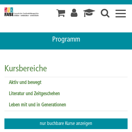
Toggl
navig
Programm
Kursbereiche
Aktiv und bewegt
Literatur und Zeitgeschehen
Leben mit und in Generationen
nur buchbare
Kurse anzeigen