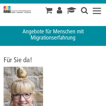
Toggl
navig
Angebote für Menschen mit
Migrationserfahrung
Für Sie da!