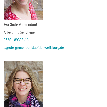
Eva Grote-Girmendonk
Arbeit mit Geflohenen
05361 89333-16
e.grote-girmendonk(at)fabi-wolfsburg.de